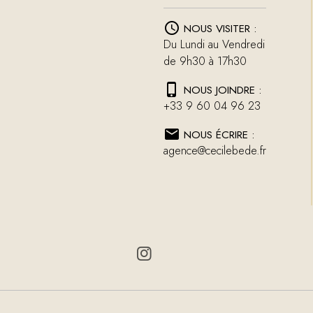
NOUS VISITER :
Du Lundi au Vendredi
de 9h30 à 17h30
NOUS JOINDRE :
+33 9 60 04 96 23
NOUS ÉCRIRE :
agence@cecilebede.fr