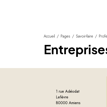
Accueil
Pages
Savoir-faire
Prof
Entreprise
1 rue Adéodat
Lefèvre
80000 Amiens