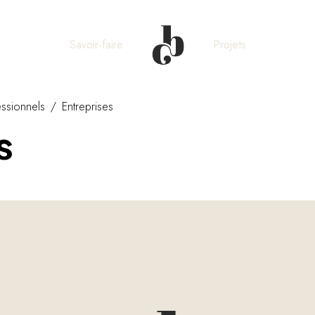
Savoir-faire
Projets
essionnels
Entreprises
s