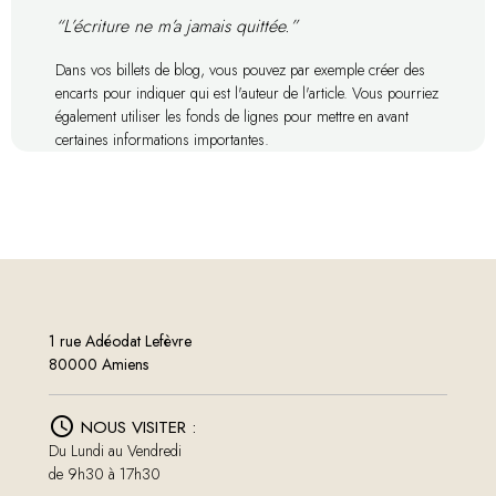
“L’écriture ne m’a jamais quittée.”
Dans vos billets de blog, vous pouvez par exemple créer des
encarts pour indiquer qui est l'auteur de l'article. Vous pourriez
également utiliser les fonds de lignes pour mettre en avant
certaines informations importantes.
1 rue Adéodat Lefèvre
80000 Amiens
NOUS VISITER :
Du Lundi au Vendredi
de 9h30 à 17h30